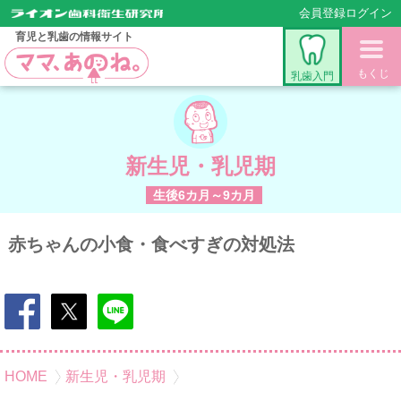
会員登録
ログイン
育児と乳歯の情報サイト
もくじ
乳歯入門
新生児・乳児期
生後6カ月～9カ月
赤ちゃんの小食・食べすぎの対処法
HOME
新生児・乳児期