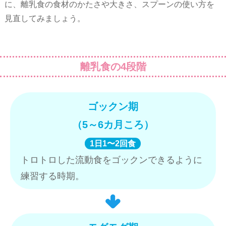
に、離乳食の食材のかたさや大きさ、スプーンの使い方を
見直してみましょう。
離乳食の4段階
ゴックン期
（5～6カ月ころ）
1日1〜2回食
トロトロした流動食をゴックンできるように
練習する時期。