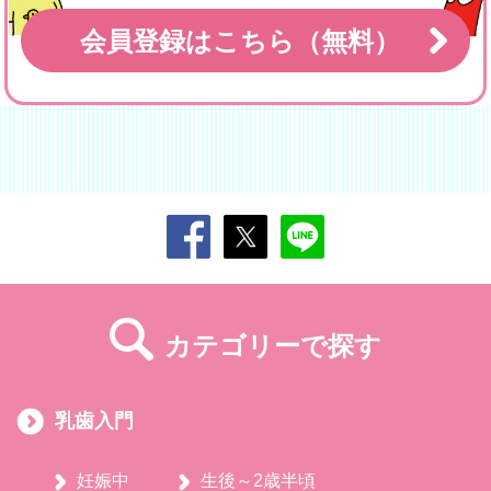
会員登録はこちら（無料）
カテゴリーで探す
乳歯入門
妊娠中
生後～2歳半頃