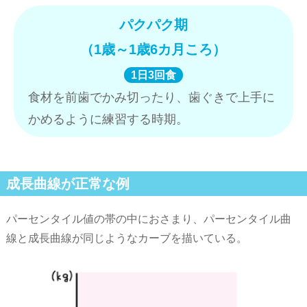
パクパク期
（1歳～1歳6カ月ころ）
1日3回食
食材を前歯でかみ切ったり、歯ぐきで上手に
かめるように練習する時期。
成長曲線が正常な例
パーセンタイル値の帯の中におさまり、パーセンタイル曲
線と成長曲線が同じようなカーブを描いている。