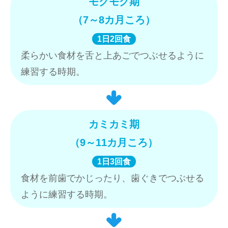
モグモグ期
（7～8カ月ころ）
1日2回食
柔らかい食材を舌と上あごでつぶせるように
練習する時期。
カミカミ期
（9～11カ月ころ）
1日3回食
食材を前歯でかじったり、歯ぐきでつぶせる
ように練習する時期。