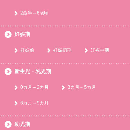
2歳半～6歳頃
妊娠期
妊娠前
妊娠初期
妊娠中期
新生児・乳児期
0カ月～2カ月
3カ月～5カ月
6カ月～9カ月
幼児期