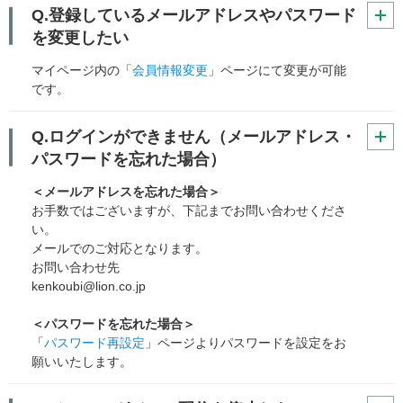
Q.登録しているメールアドレスやパスワード
を変更したい
マイページ内の「
会員情報変更
」ページにて変更が可能
です。
Q.ログインができません（メールアドレス・
パスワードを忘れた場合）
＜メールアドレスを忘れた場合＞
お手数ではございますが、下記までお問い合わせくださ
い。
メールでのご対応となります。
お問い合わせ先
kenkoubi@lion.co.jp
＜パスワードを忘れた場合＞
「
パスワード再設定
」ページよりパスワードを設定をお
願いいたします。