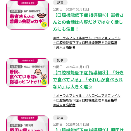
記事
公開日
2026年05月11日
【口腔機能低下症 指導編⑤】患者さ
んとの会話は内容だけではなく話し
方にも注目！
＃オーラルフレイル
＃サルコペニア
＃フレイル
＃口腔機能低下症
＃口腔機能管理
＃患者指導
＃成人
＃高齢者
記事
公開日
2026年05月11日
【口腔機能低下症 指導編④】「好き
で食べている」「それしか食べられ
ない」は大きく違う
＃オーラルフレイル
＃サルコペニア
＃フレイル
＃口腔機能低下症
＃口腔機能管理
＃患者指導
＃成人
＃高齢者
記事
公開日
2026年05月11日
【口腔機能低下症 指導編③】原因は