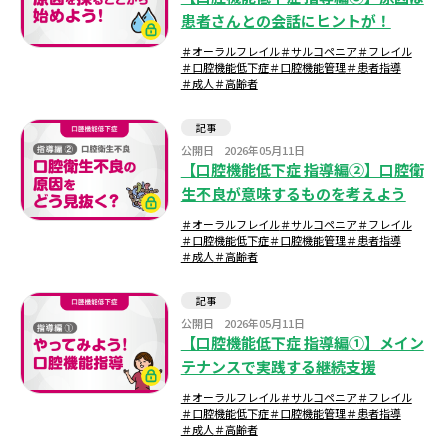
患者さんとの会話にヒントが！
＃オーラルフレイル
＃サルコペニア
＃フレイル
＃口腔機能低下症
＃口腔機能管理
＃患者指導
＃成人
＃高齢者
記事
公開日
2026年05月11日
【口腔機能低下症 指導編②】口腔衛
生不良が意味するものを考えよう
＃オーラルフレイル
＃サルコペニア
＃フレイル
＃口腔機能低下症
＃口腔機能管理
＃患者指導
＃成人
＃高齢者
記事
公開日
2026年05月11日
【口腔機能低下症 指導編①】メイン
テナンスで実践する継続支援
＃オーラルフレイル
＃サルコペニア
＃フレイル
＃口腔機能低下症
＃口腔機能管理
＃患者指導
＃成人
＃高齢者