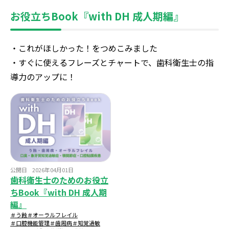
お役立ちBook『with DH 成人期編』
・これがほしかった！をつめこみました
・すぐに使えるフレーズとチャートで、歯科衛生士の指
導力のアップに！
公開日
2026年04月01日
歯科衛生士のためのお役立
ちBook『with DH 成人期
編』
＃う蝕
＃オーラルフレイル
＃口腔機能管理
＃歯周病
＃知覚過敏