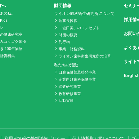
方へ
財団情報
セミナ
あのね。
ライオン歯科衛生研究所について
採用情
ids
理事長挨拶
レ
「健口美」のコンセプト
お問い
の健康研究室
財団の概要
みゴクゴク体操
刊行物
よくあ
き 100年物語
事業・財務資料
計資料集
ライオン歯科衛生研究所の沿革
サイト
私たちの活動
口腔保健普及啓発事業
Englis
企業向け歯科保健事業
調査研究事業
教育研修事業
活動実績
利用者情報の外部送信ポリシー
個人情報取り扱いについて
プ