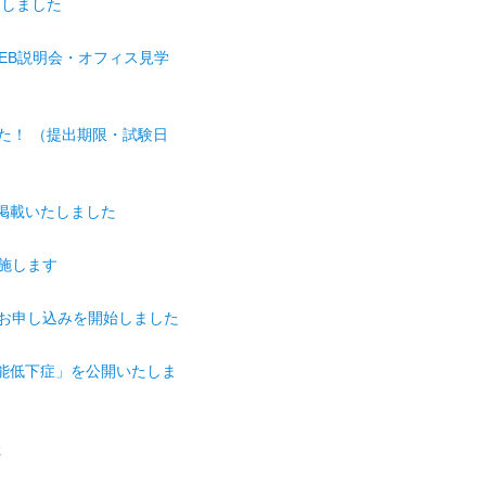
たしました
WEB説明会・オフィス見学
た！ （提出期限・試験日
を掲載いたしました
実施します
のお申し込みを開始しました
口腔機能低下症」を公開いたしま
た