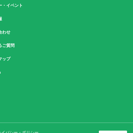
ー・イベント
報
合わせ
るご質問
マップ
h
ライバシー・ポリシー