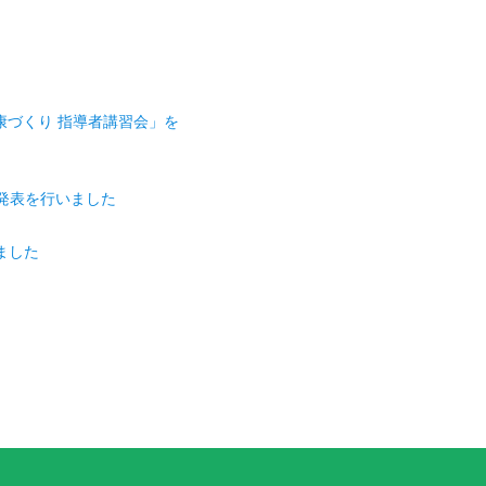
康づくり 指導者講習会」を
発表を行いました
ました