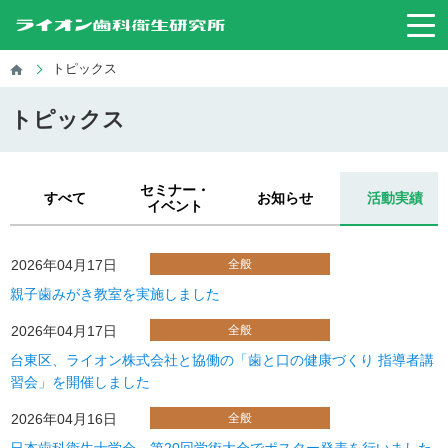
トピックス
トピックス
セミナー・
すべて
お知らせ
活動実績
イベント
2026年04月17日
全般
親子歯みがき教室を実施しました
2026年04月17日
全般
台東区、ライオン株式会社と協働の「歯と口の健康づくり 指導者講
習会」を開催しました
2026年04月16日
全般