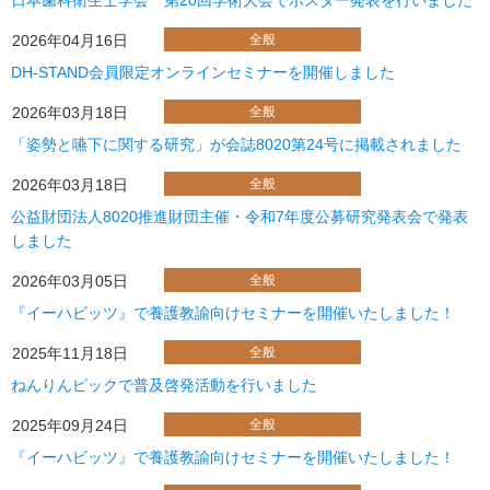
日本歯科衛生士学会 第20回学術大会でポスター発表を行いました
2026年04月16日
全般
DH-STAND会員限定オンラインセミナーを開催しました
2026年03月18日
全般
「姿勢と嚥下に関する研究」が会誌8020第24号に掲載されました
2026年03月18日
全般
公益財団法人8020推進財団主催・令和7年度公募研究発表会で発表
しました
2026年03月05日
全般
『イーハビッツ』で養護教諭向けセミナーを開催いたしました！
2025年11月18日
全般
ねんりんピックで普及啓発活動を行いました
2025年09月24日
全般
『イーハビッツ』で養護教諭向けセミナーを開催いたしました！