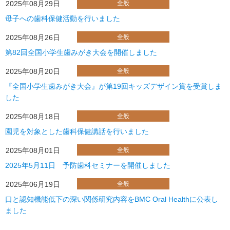
2025年08月29日
全般
母子への歯科保健活動を行いました
2025年08月26日
全般
第82回全国小学生歯みがき大会を開催しました
2025年08月20日
全般
『全国小学生歯みがき大会』が第19回キッズデザイン賞を受賞しま
した
2025年08月18日
全般
園児を対象とした歯科保健講話を行いました
2025年08月01日
全般
2025年5月11日 予防歯科セミナーを開催しました
2025年06月19日
全般
口と認知機能低下の深い関係研究内容をBMC Oral Healthに公表し
ました