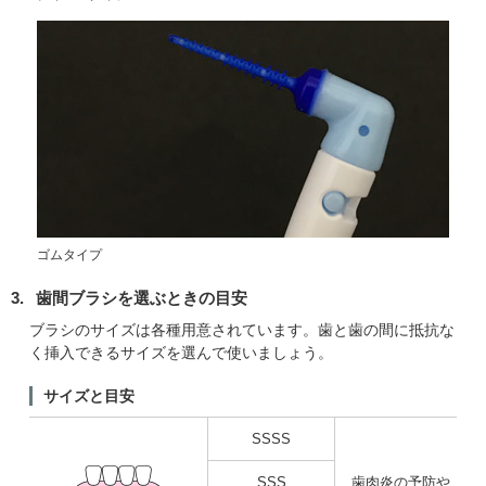
ゴムタイプ
3.
歯間ブラシを選ぶときの目安
ブラシのサイズは各種用意されています。歯と歯の間に抵抗な
く挿入できるサイズを選んで使いましょう。
サイズと目安
SSSS
SSS
歯肉炎の予防や、狭