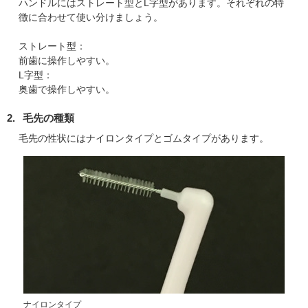
ハンドルにはストレート型とL字型があります。それぞれの特
徴に合わせて使い分けましょう。
ストレート型
前歯に操作しやすい。
L字型
奥歯で操作しやすい。
2.
毛先の種類
毛先の性状にはナイロンタイプとゴムタイプがあります。
ナイロンタイプ