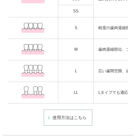
SS
S
軽度の歯肉退縮部位
M
歯肉退縮部位、ブリ
L
広い歯間空隙、歯根
LL
Lタイプでも適応で
使用方法はこちら