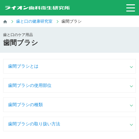
歯と口の健康研究室
歯間ブラシ
歯と口のケア用品
歯間ブラシ
歯間ブラシとは
歯間ブラシの使用部位
歯間ブラシの種類
歯間ブラシの取り扱い方法