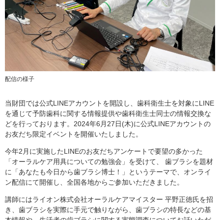
配信の様子
当財団では公式LINEアカウントを開設し、歯科衛生士を対象にLINE
を通じて予防歯科に関する情報提供や歯科衛生士同士の情報交換な
どを行っております。2024年6月27日(木)に公式LINEアカウントの
お友だち限定イベントを開催いたしました。
今年2月に実施したLINEのお友だちアンケートで要望の多かった
「オーラルケア用具についての勉強会」を受けて、 歯ブラシを題材
に「あなたも今日から歯ブラシ博士！」というテーマで、オンライ
ン配信にて開催し、全国各地からご参加いただきました。
講師にはライオン株式会社オーラルケアマイスター 平野正徳氏を招
き、歯ブラシを実際に手元で触りながら、歯ブラシの特長などの基