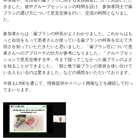
本情報や、生活者の歯ブラシに関する実態調査についてお話いただ
きました。途中グループセッションの時間を設け、参加者同士で歯
ブラシの選び方について意見交換を行い、交流の時間となりまし
た。
参加者からは「歯ブラシの特長がよくわかりました。これからはも
っと自信をもって患者さんが使っている歯ブラシの特長を伝えて大
切さを知っていただきたいと思いました」「歯ブラシ圧について患
者さんへのアプローチの仕方が参考になりました」「グループセッ
ションで意見交換する中、今まで扱ってこなかった歯ブラシのよさ
を知ることができました」「朝と晩で歯ブラシの形状を使い分けて
いる人もいるのは驚きました」などの感想をいただいております。
今後もLINEを通じて、情報提供やイベント開催などを継続して行っ
てまいります。