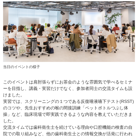
当日のイベントの様子
このイベントは肩肘張らずにお茶会のような雰囲気で学べるセミナ
ーを目指し、講義・実習だけでなく、参加者同士の交流タイムも設
けました。
実習では、スクリーニングの１つである反復唾液嚥下テスト(RSST)
のコツや、先生おすすめの喉の間接訓練「ペットボトルつぶし体
操」など、臨床現場で即実践できるような内容を教えていただきま
した。
交流タイムでは歯科衛生士を続けている理由や口腔機能の検査の自
院での取り組みなど、他の歯科衛生士との情報交換が活発に行われ