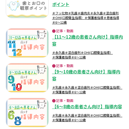
ポイント
＃フッ化物
＃乳歯
＃歯肉炎
＃永久歯
＃混合歯列
＃OHI(口腔衛生指導）
＃保護者指導
＃患者指導
＃6～12歳
記事・動画
【11～12歳の患者さん向け】指導内
容
＃永久歯
＃混合歯列
＃OHI(口腔衛生指導）
＃保護者指導
＃6～12歳
記事・動画
【9～10歳の患者さん向け】指導内
容
＃乳歯
＃永久歯
＃混合歯列
＃OHI(口腔衛生指導）
＃保護者指導
＃6～12歳
記事・動画
【6～8歳の患者さん向け】指導内容
＃乳歯
＃永久歯
＃混合歯列
＃OHI(口腔衛生指導）
＃保護者指導
＃6～12歳