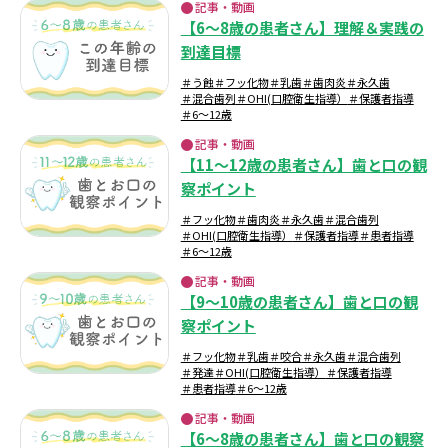
記事・動画
【6～8歳の患者さん】理解＆実践の
到達目標
＃う蝕
＃フッ化物
＃乳歯
＃歯肉炎
＃永久歯
＃混合歯列
＃OHI(口腔衛生指導）
＃保護者指導
＃6～12歳
記事・動画
【11～12歳の患者さん】歯と口の観
察ポイント
＃フッ化物
＃歯肉炎
＃永久歯
＃混合歯列
＃OHI(口腔衛生指導）
＃保護者指導
＃患者指導
＃6～12歳
記事・動画
【9～10歳の患者さん】歯と口の観
察ポイント
＃フッ化物
＃乳歯
＃咬合
＃永久歯
＃混合歯列
＃発達
＃OHI(口腔衛生指導）
＃保護者指導
＃患者指導
＃6～12歳
記事・動画
【6～8歳の患者さん】歯と口の観察