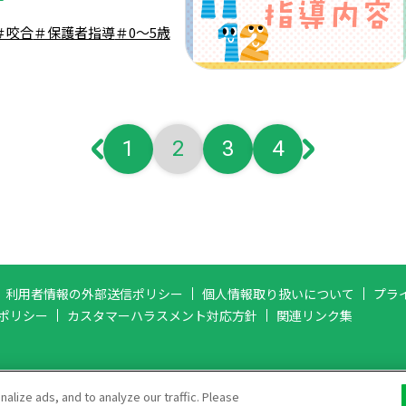
＃咬合
＃保護者指導
＃0～5歳
1
2
3
4
利用者情報の外部送信ポリシー
個人情報取り扱いについて
プラ
ポリシー
カスタマーハラスメント対応方針
関連リンク集
lize ads, and to analyze our traffic. Please