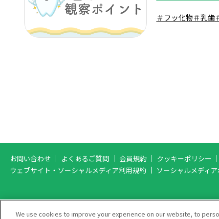
＃フッ化物
＃乳歯
お問い合わせ
よくあるご質問
会員規約
クッキーポリシー
ウェブサイト・ソーシャルメディア利用規約
ソーシャルメディア
We use cookies to improve your experience on our website, to persona