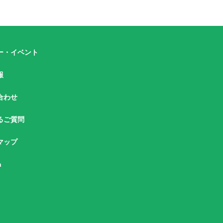
ー・イベント
報
合わせ
るご質問
マップ
h