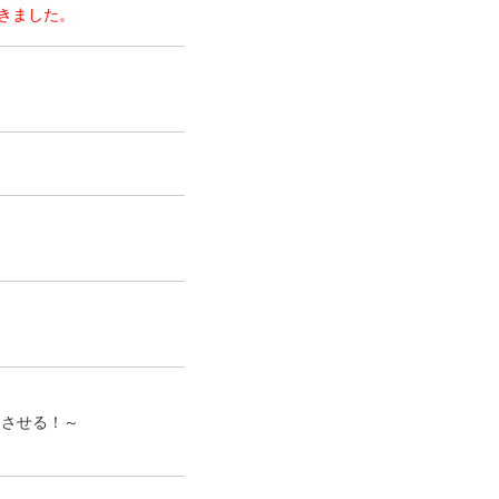
きました。
にさせる！～