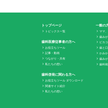
トップページ
一般の
トピックス一覧
ママ、
歯みがK
歯科医療従事者の方へ
ピカコ
お役立ちツール
歯と口
記事・動画
かみか
つながり・共有
歯みが
私たちの想い
歯科統
歯科啓発に関わる方へ
お役立ちツール ダウンロード
関連サイト紹介
私たちの想い