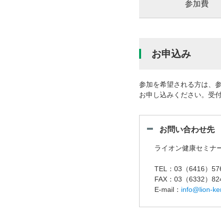
参加費
お申込み
参加を希望される方は、参
お申し込みください。受
お問い合わせ先
ライオン健康セミナ
TEL
03（6416）57
FAX
03（6332）82
E-mail
info@lion-k