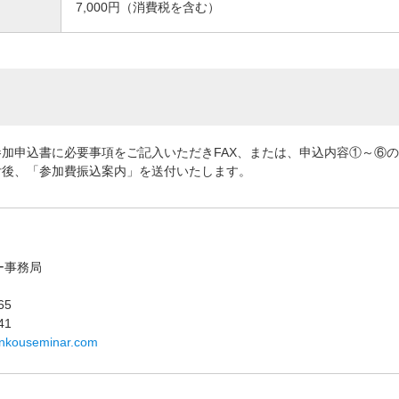
7,000円（消費税を含む）
加申込書に必要事項をご記入いただきFAX、または、申込内容①～⑥の
付後、「参加費振込案内」を送付いたします。
ー事務局
65
41
enkouseminar.com