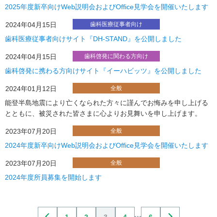
2025年度新卒向けWeb説明会およびOffice見学会を開催いたします
2024年04月15日
歯科医療従事者向け
歯科医療従事者向けサイト『DH-STAND』を公開しました
2024年04月15日
歯科啓発に関わる方向け
歯科啓発に携わる方向けサイト『イーハビッツ』を公開しました
2024年01月12日
全般
能登半島地震により亡くなられた方々に謹んでお悔みを申し上げる
とともに、被災された皆さまに心よりお見舞いを申し上げます。
2023年07月20日
全般
2024年度新卒向けWeb説明会およびOffice見学会を開催いたします
2023年07月20日
全般
2024年度所員募集を開始します