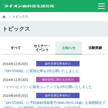
トピックス
トピックス
セミナー・
すべて
お知らせ
活動実績
イベント
2024年12月20日
歯科医療従事者向け
『DH-STAND』に新規記事を2件公開いたしました
2024年11月18日
歯科啓発に関わる方向け
『イーハビッツ』に新規コンテンツを2件公開いたしました
2024年09月20日
歯科医療従事者向け
『DH-STAND』に予防歯科情報冊子(With DH,0-18歳）を期間限定で