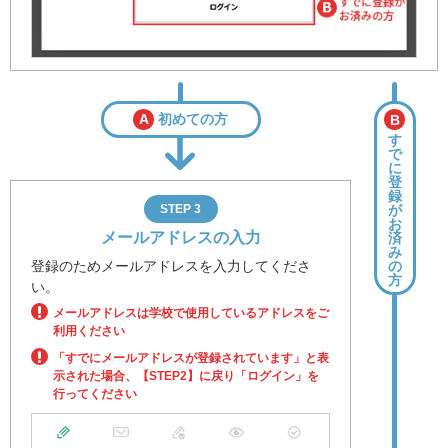
A
初めての方
B
す
で
に
登
録
STEP 3
が
お
メールアドレスの入力
済
み
登録のためメールアドレスを入力してくださ
の
方
い。
メールアドレスは学校で使用しているアドレスをご
利用ください
「すでにメールアドレスが登録されています」と表
示された場合、
【STEP2】に戻り「ログイン」を
行ってください