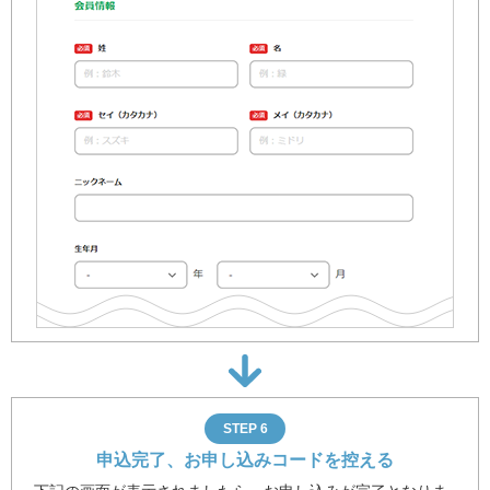
STEP 6
申込完了、お申し込みコードを控える