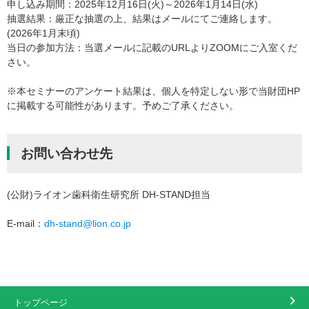
申し込み期間：2025年12月16日(火)～2026年1月14日(水)
抽選結果：厳正な抽選の上、結果はメールにてご連絡します。
(2026年1月末頃)
当日の参加方法：当選メールに記載のURLよりZOOMにご入室くだ
さい。
※本セミナーのアンケート結果は、個人を特定しない形で当財団HP
に掲載する可能性があります。予めご了承ください。
お問い合わせ先
(公財)ライオン歯科衛生研究所 DH-STAND担当
E-mail
dh-stand@lion.co.jp
トップページ