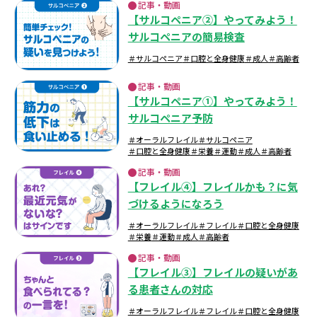
記事・動画
【サルコペニア②】やってみよう！
サルコペニアの簡易検査
＃サルコペニア
＃口腔と全身健康
＃成人
＃高齢者
記事・動画
【サルコペニア①】やってみよう！
サルコペニア予防
＃オーラルフレイル
＃サルコペニア
＃口腔と全身健康
＃栄養
＃運動
＃成人
＃高齢者
記事・動画
【フレイル④】フレイルかも？に気
づけるようになろう
＃オーラルフレイル
＃フレイル
＃口腔と全身健康
＃栄養
＃運動
＃成人
＃高齢者
記事・動画
【フレイル③】フレイルの疑いがあ
る患者さんの対応
＃オーラルフレイル
＃フレイル
＃口腔と全身健康