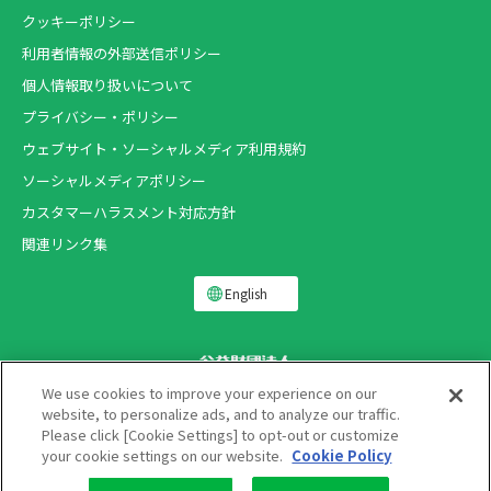
クッキーポリシー
利用者情報の外部送信ポリシー
個人情報取り扱いについて
プライバシー・ポリシー
ウェブサイト・ソーシャルメディア利用規約
ソーシャルメディアポリシー
カスタマーハラスメント対応方針
関連リンク集
English
We use cookies to improve your experience on our
website, to personalize ads, and to analyze our traffic.
Please click [Cookie Settings] to opt-out or customize
Copyright ®
your cookie settings on our website.
Cookie Policy
THE LION FOUNDATION FOR DENTAL HEALTH.
All rights reserved.