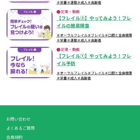
＃栄養
＃運動
＃成人
＃高齢者
記事・動画
【フレイル②】やってみよう！フレ
イルの簡易検査
＃オーラルフレイル
＃フレイル
＃口腔と全身健康
＃栄養
＃運動
＃成人
＃高齢者
記事・動画
【フレイル①】やってみよう！フレ
イル予防
＃オーラルフレイル
＃フレイル
＃口腔と全身健康
＃栄養
＃成人
＃高齢者
お問い合わせ
よくあるご質問
会員規約