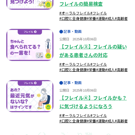
フレイルの簡易検査
#オーラルフレイル
#フレイル
#口腔と全身健康
#栄養
#運動
#成人
#高齢者
記事・動画
公開日
2025年10月06日
【フレイル③】フレイルの疑い
がある患者さんの対応
#オーラルフレイル
#フレイル
#口腔と全身健康
#栄養
#運動
#成人
#高齢者
記事・動画
公開日
2025年10月06日
【フレイル④】フレイルかも？
に気づけるようになろう
#オーラルフレイル
#フレイル
#口腔と全身健康
#栄養
#運動
#成人
#高齢者