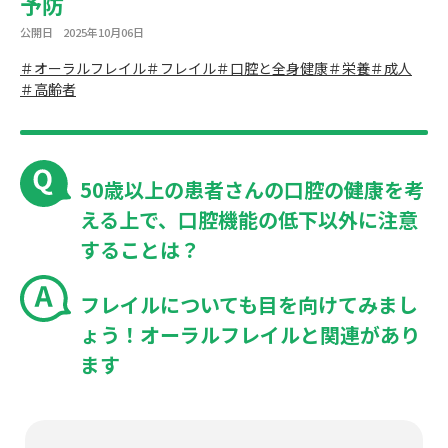
予防
公開日
2025年10月06日
＃オーラルフレイル
＃フレイル
＃口腔と全身健康
＃栄養
＃成人
＃高齢者
50歳以上の患者さんの口腔の健康を考
える上で、口腔機能の低下以外に注意
することは
？
フレイルについても目を向けてみまし
ょう！オーラルフレイルと関連があり
ます