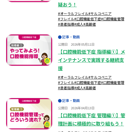
疑おう！
#オーラルフレイル
#サルコペニア
#フレイル
#口腔機能低下症
#口腔機能管理
#患者指導
#成人
#高齢者
記事・動画
公開日
2026年05月11日
【口腔機能低下症 指導編①】メ
インテナンスで実践する継続支
援
#オーラルフレイル
#サルコペニア
#フレイル
#口腔機能低下症
#口腔機能管理
#患者指導
#成人
#高齢者
記事・動画
公開日
2026年04月13日
【口腔機能低下症 管理編①】管
理計画に積極的に取り組もう！