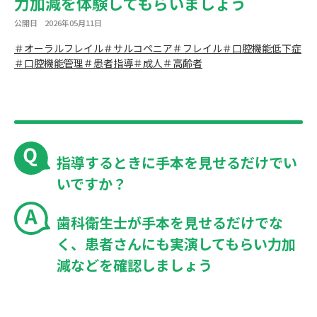
力加減を体験してもらいましょう
公開日
2026年05月11日
＃オーラルフレイル
＃サルコペニア
＃フレイル
＃口腔機能低下症
＃口腔機能管理
＃患者指導
＃成人
＃高齢者
指導するときに手本を見せるだけでい
いですか？
歯科衛生士が手本を見せるだけでな
く、患者さんにも実演してもらい力加
減などを確認しましょう