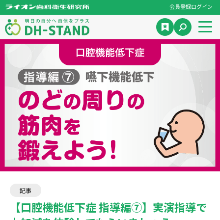
会員登録
ログイン
記事
【口腔機能低下症 指導編⑦】実演指導で