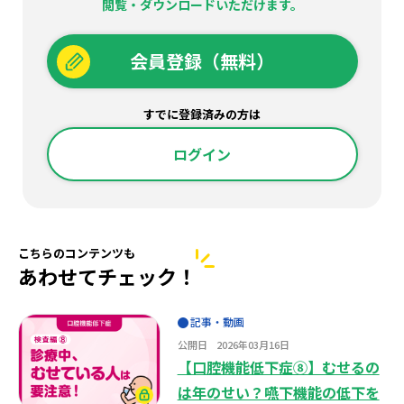
閲覧・ダウンロードいただけます。
会員登録（無料）
すでに登録済みの方は
ログイン
こちらのコンテンツも
あわせてチェック！
記事・動画
公開日
2026年03月16日
【口腔機能低下症⑧】むせるの
は年のせい？嚥下機能の低下を