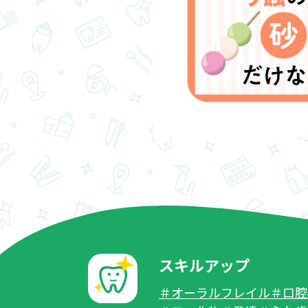
スキルアップ
＃オーラルフレイル
＃口腔