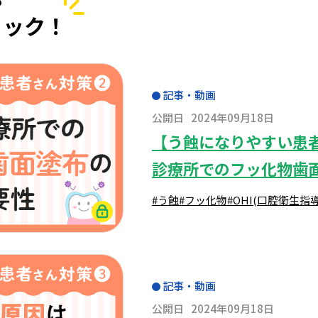
も
ェック！
記事・動画
公開日
2024年09月18日
【う蝕になりやすい患
診療所でのフッ化物歯
#う蝕
#フッ化物
#OHI(口腔衛生指
記事・動画
公開日
2024年09月18日