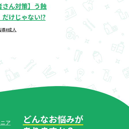
者さん対策】う蝕
）だけじゃない⁉
指導
#成人
どんなお悩みが
ペニア