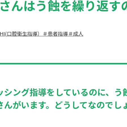
さんはう蝕を繰り返す
HI(口腔衛生指導）
＃患者指導
＃成人
ッシング
指導をしているのに、う
さんがいます。どうしてなのでし