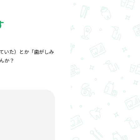
す
ていた）とか「歯がしみ
んか？