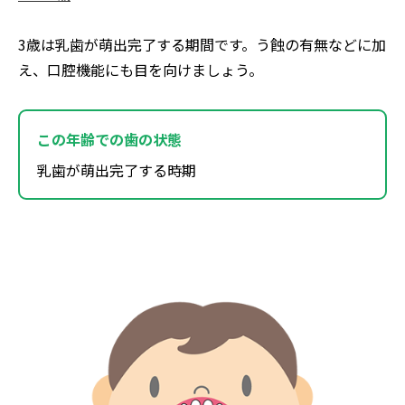
3歳は乳歯が萌出完了する期間です。う蝕の有無などに加
え、口腔機能にも目を向けましょう。
この年齢で
の歯の状態
乳歯が萌出完了する時期