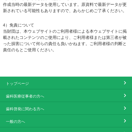
作成当時の最新データを使用しています。原資料で最新データが更
新されている可能性もありますので、あらかじめご了承ください。
4）免責について
当財団は、本ウェブサイトのご利用者様による本ウェブサイトに掲
載されたコンテンツのご使用により、ご利用者様または第三者が被
った損害について何らの責任も負いかねます。ご利用者様の判断と
責任のもとご使用ください。
トップページ
歯科医療従事者の方へ
歯科啓発に関わる方へ
一般の方へ