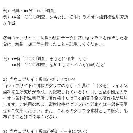
例）出典：●●省「○○〇調査」
例）●●省「〇〇〇調査」をもとに（公財）ライオン歯科衛生研究所
が作成
②当ウェブサイトに掲載の統計データに基づきグラフを作成した場
合は、編集・加工等を行ったことを記載してください。
例）●●省「〇〇〇調査」をもとに作成 など
●●省「〇〇〇調査」を加工して△△△が作成 など
2）当ウェブサイト掲載のグラフついて
当ウェブサイトに掲載のグラフのうち、出典に「（公財）ライオン
歯科衛生研究所が作成」と記載されているものは、公益財団法人ラ
イオン歯科衛生研究所に著作権または二次的著作物の著作権が帰属
します。ご使用の際は、縦横比率やグラフの全部または一部を変更
せずご使用ください。また、これらのグラフを素材として販売、配
布することはご遠慮ください。
3）当ウェブサイト掲載の統計データについて