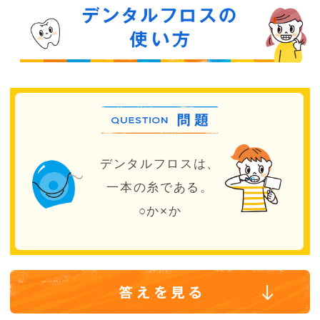
デンタルフロスは、
一本の糸である。
○か×か