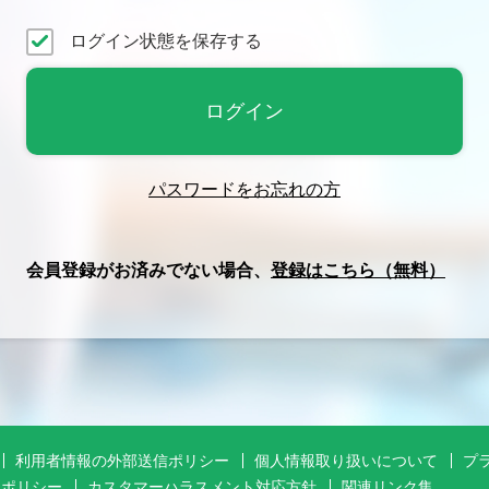
ログイン状態を保存する
パスワードをお忘れの方
会員登録がお済みでない場合、
登録はこちら（無料）
利用者情報の外部送信ポリシー
個人情報取り扱いについて
プ
アポリシー
カスタマーハラスメント対応方針
関連リンク集