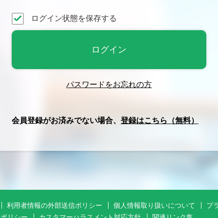
ログイン状態を保存する
パスワードをお忘れの方
会員登録がお済みでない場合、
登録はこちら（無料）
利用者情報の外部送信ポリシー
個人情報取り扱いについて
プ
アポリシー
カスタマーハラスメント対応方針
関連リンク集