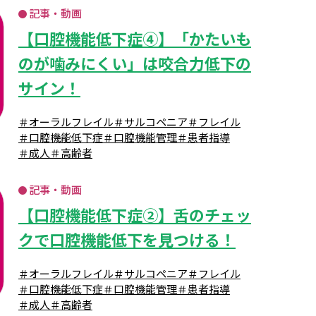
記事・動画
【口腔機能低下症④】「かたいも
のが噛みにくい」は咬合力低下の
サイン！
＃オーラルフレイル
＃サルコペニア
＃フレイル
＃口腔機能低下症
＃口腔機能管理
＃患者指導
＃成人
＃高齢者
記事・動画
【口腔機能低下症②】舌のチェッ
クで口腔機能低下を見つける！
＃オーラルフレイル
＃サルコペニア
＃フレイル
＃口腔機能低下症
＃口腔機能管理
＃患者指導
＃成人
＃高齢者